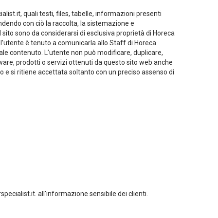
ist.it, quali testi, files, tabelle, informazioni presenti
tendendo con ciò la raccolta, la sistemazione e
 nel sito sono da considerarsi di esclusiva proprietà di Horeca
t, l’utente è tenuto a comunicarla allo Staff di Horeca
ale contenuto. L’utente non può modificare, duplicare,
tware, prodotti o servizi ottenuti da questo sito web anche
tto e si ritiene accettata soltanto con un preciso assenso di
cialist.it. all'informazione sensibile dei clienti.