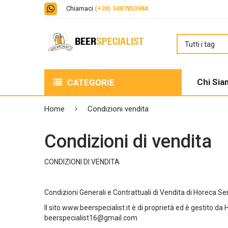
Chiamaci
(+39) 3487853984
Chi Si
CATEGORIE
BIRRE
Home
Condizioni vendita
LIQUORI
Condizioni di vendita
BOX DEGUSTAZIONE
CONDIZIONI DI VENDITA
DISTILLATI
Condizioni Generali e Contrattuali di Vendita di Horeca Servi
PERFECT DRAFT
Il sito www.beerspecialist.it è di proprietà ed è gestito 
beerspecialist16@gmail.com
VINO