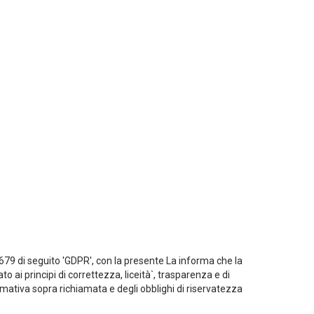
16/679 di seguito 'GDPR', con la presente La informa che la
 ai principi di correttezza, liceità`, trasparenza e di
normativa sopra richiamata e degli obblighi di riservatezza