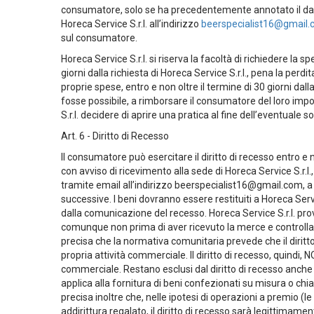
consumatore, solo se ha precedentemente annotato il dann
Horeca Service S.r.l. all’indirizzo
beerspecialist16@gmail
sul consumatore.
Horeca Service S.r.l. si riserva la facoltà di richiedere 
giorni dalla richiesta di Horeca Service S.r.l., pena la perdi
proprie spese, entro e non oltre il termine di 30 giorni da
fosse possibile, a rimborsare il consumatore del loro import
S.r.l. decidere di aprire una pratica al fine dell’eventual
Art. 6 - Diritto di Recesso
Il consumatore può esercitare il diritto di recesso entro e 
con avviso di ricevimento alla sede di Horeca Service S.r.
tramite email all’indirizzo
beerspecialist16@gmail.com
, 
successive. I beni dovranno essere restituiti a Horeca Servi
dalla comunicazione del recesso. Horeca Service S.r.l. pr
comunque non prima di aver ricevuto la merce e controllato 
precisa che la normativa comunitaria prevede che il diritt
propria attività commerciale. Il diritto di recesso, quindi,
commerciale. Restano esclusi dal diritto di recesso anche gli
applica alla fornitura di beni confezionati su misura o chi
precisa inoltre che, nelle ipotesi di operazioni a premio (
addirittura regalato, il diritto di recesso sarà legittimame