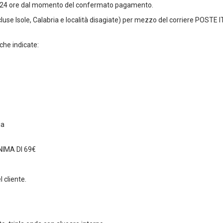
ti 24 ore dal momento del confermato pagamento.
scluse Isole, Calabria e località disagiate) per mezzo del corriere POSTE 
che indicate:
ia
IMA DI 69€
 cliente.