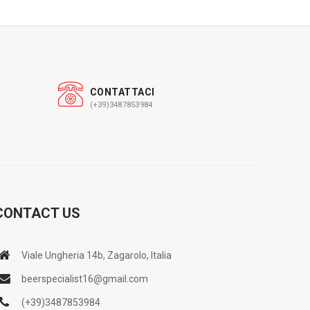
CONTATTACI
(+39)3487853984
CONTACT US
Viale Ungheria 14b, Zagarolo, Italia
beerspecialist16@gmail.com
(+39)3487853984