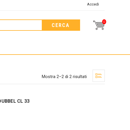
Accedi
0
CERCA
Mostra 2–2 di 2 risultati
UBBEL CL 33