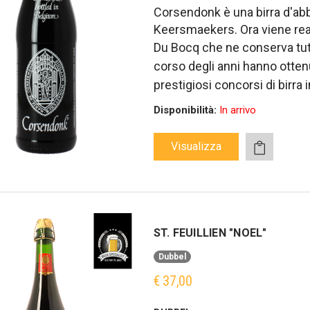
Corsendonk è una birra d'abba
Keersmaekers. Ora viene realiz
Du Bocq che ne conserva tutt
corso degli anni hanno otte
prestigiosi concorsi di birra 
Disponibilità:
In arrivo
Visualizza
ST. FEUILLIEN "NOEL"
Dubbel
€ 37,00