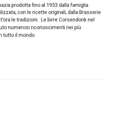
zia prodotta fino al 1953 dalla famiglia
zata, con le ricette originali, dalla Brasserie
'ora le tradizioni.
Le birre Corsendonk nel
nuto numerosi riconoscimenti nei più
in tutto il mondo