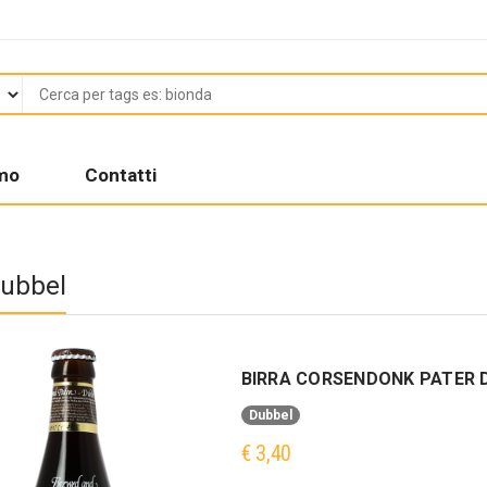
amo
Contatti
Dubbel
BIRRA CORSENDONK PATER D
Dubbel
€ 3,40