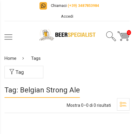
Chiamaci
(+39) 3487853984
Accedi
0
Home
Tags
Tag
Tag: Belgian Strong Ale
Mostra 0–0 di 0 risultati