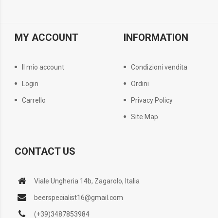
MY ACCOUNT
INFORMATION
Il mio account
Condizioni vendita
Login
Ordini
Carrello
Privacy Policy
Site Map
CONTACT US
Viale Ungheria 14b, Zagarolo, Italia
beerspecialist16@gmail.com
(+39)3487853984